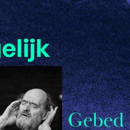
elijk
Gebed