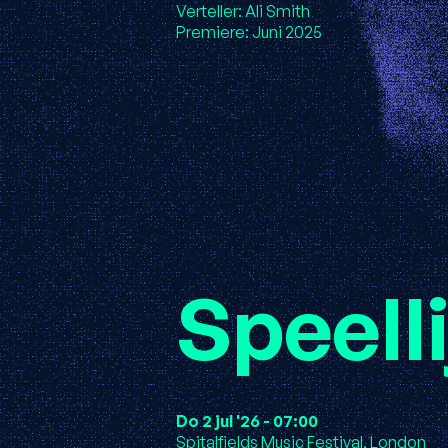
Verteller: Ali Smith
Premiere: Juni 2025
Speelli
Do 2 jul '26 - 07:00
Spitalfields Music Festival, London