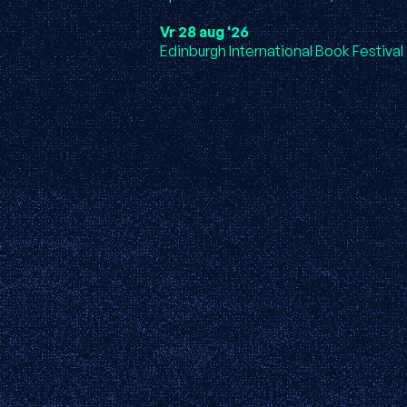
Vr 28 aug '26
Edinburgh International Book Festival