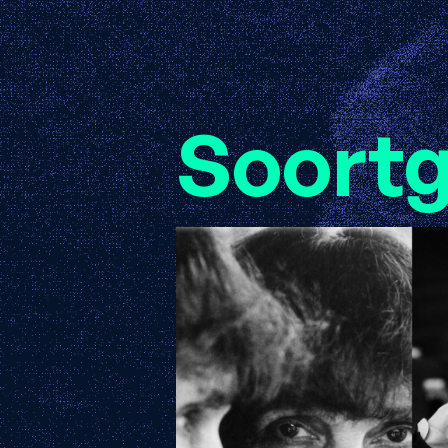
Soortg