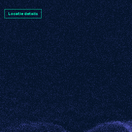
Locatie details